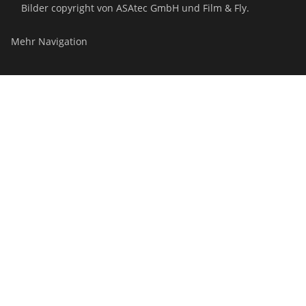
Bilder copyright von ASAtec GmbH und Film & Fly.
Mehr Navigation