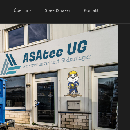
e
Über uns
SpeedShaker
Kontakt