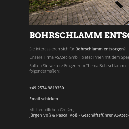
BOHRSCHLAMM ENTS
Sie interessieren sich für
Bohrschlamm entsorgen
?
Unsere Firma ASAtec-GmbH bietet Ihnen mit dem Spee
Sollten Sie weitere Fragen zum Thema Bohrschlamm en
folgendermaßen:
+49 2574 9819350
Email schicken
Mit freundlichen Grüßen,
Jürgen Voß & Pascal Voß - Geschäftsführer ASAte