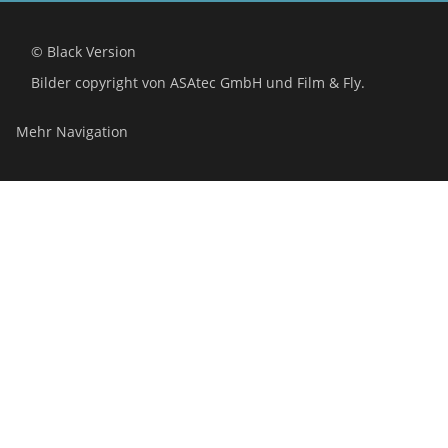
© Black Version
Bilder copyright von ASAtec GmbH und Film & Fly.
Mehr Navigation