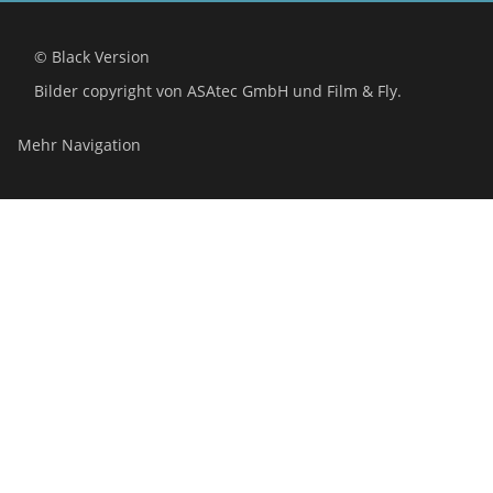
© Black Version
Bilder copyright von ASAtec GmbH und Film & Fly.
Mehr Navigation