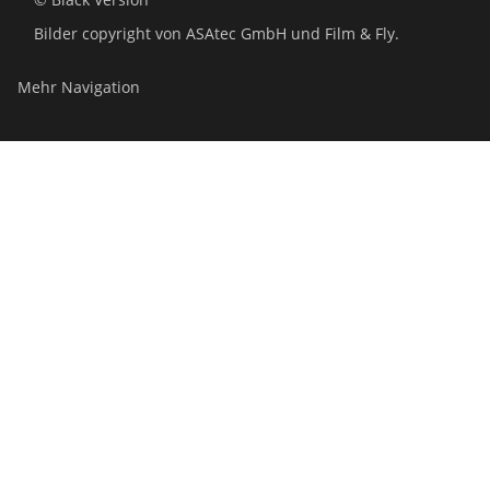
Bilder copyright von ASAtec GmbH und Film & Fly.
Mehr Navigation